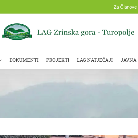
Za Članove
DOKUMENTI
PROJEKTI
LAG NATJEČAJI
JAVNA