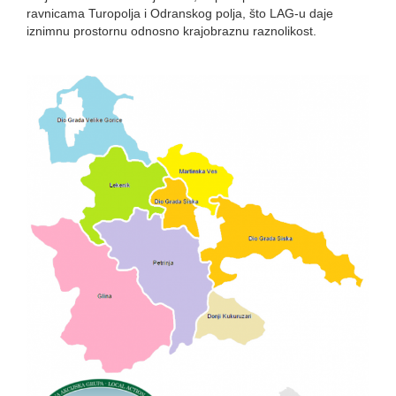
ravnicama Turopolja i Odranskog polja, što LAG-u daje
iznimnu prostornu odnosno krajobraznu raznolikost.