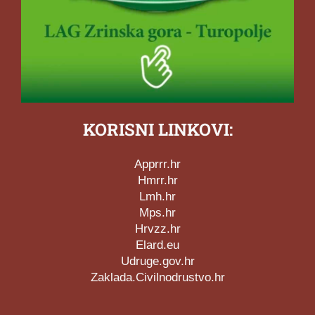
KORISNI LINKOVI:
Apprrr.hr
Hmrr.hr
Lmh.hr
Mps.hr
Hrvzz.hr
Elard.eu
Udruge.gov.hr
Zaklada.Civilnodrustvo.hr