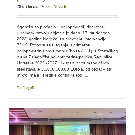
20 studenoga, 2023
|
Novosti
Agencija za plaćanja u poljoprivredi, ribarstvu i
ruralnom razvoju objavila je dana, 17. studenoga
2023. godine Natječaj za provedbu intervencije
73.10. Potpora za ulaganja u primarnu
poljoprivrednu proizvodnju (bivša 4.1.1) iz Strateškog
plana Zajedničke poljoprivredne politike Republike
Hrvatske 2023.-2027. Ukupan iznos raspoloživih
sredstava je 60.000.000,00 EUR-a, od čega: – za
mikro, male i srednje korisnike (od
[...]
Pročitaj više