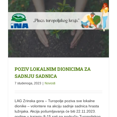
POZIV LOKALNIM DIONICIMA ZA
SADNJU SADNICA
7 studenoga, 2023
|
Novosti
LAG Zrinska gora – Turopolje poziva sve lokalne
dionike – volontere na akciju sadnje sadnica hrasta
lužnjaka. Akcija pošumljavanja će biti 22.11.2023.
godine u trajanju 8-15 sati na području Turopoljskog