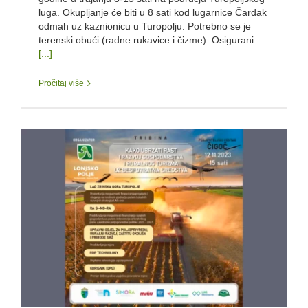
luga. Okupljanje će biti u 8 sati kod lugarnice Čardak
odmah uz kaznionicu u Turopolju. Potrebno se je
terenski obući (radne rukavice i čizme). Osigurani
[...]
Pročitaj više