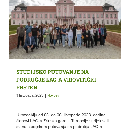
STUDIJSKO PUTOVANJE NA
PODRUČJE LAG-A VIROVITIČKI
PRSTEN
9 listopada, 2023
|
Novosti
U razdoblju od 05. do 06. listopada 2023. godine
članovi LAG-a Zrinska gora – Turopolje sudjelovali
su na studijskom putovanju na području LAG-a