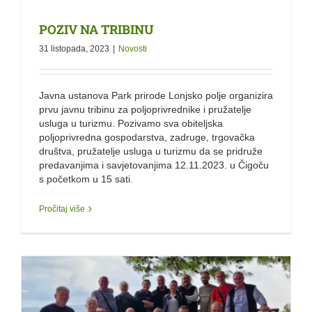
POZIV NA TRIBINU
31 listopada, 2023
|
Novosti
Javna ustanova Park prirode Lonjsko polje organizira
prvu javnu tribinu za poljoprivrednike i pružatelje
usluga u turizmu. Pozivamo sva obiteljska
poljoprivredna gospodarstva, zadruge, trgovačka
društva, pružatelje usluga u turizmu da se pridruže
predavanjima i savjetovanjima 12.11.2023. u Čigoču
s početkom u 15 sati.
Pročitaj više