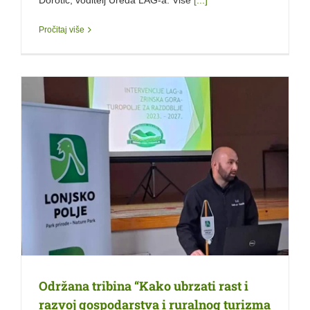
Pročitaj više
Održana tribina “Kako ubrzati rast i
razvoj gospodarstva i ruralnog turizma