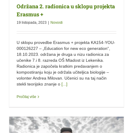
Održana 2. radionica u sklopu projekta
Erasmus +
19 listopada, 2023
|
Novosti
U sklopu provedbe Erasmus + projekta KA154-YOU-
000126227 – „Education for new eco generation“,
18.10.2023. održana je druga u nizu radionica za
učenike 7.i 8. razreda OŠ Mladost iz Lekenika.
Radionica je započela kratkim predavanjem o
kompostiranju koju je održala učiteljica biologije –
volonter Andrea Milovan. Učenici su na taj način
stekli teorijsko znanje o
[...]
Pročitaj više