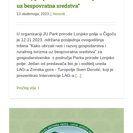
uz bespovratna sredstva”
13 studenoga, 2023
|
Novosti
U organizaciji JU Park prirode Lonjsko polje u Čigoču
je 12.11.2023. održana posljednja ovogodišnja
tribina "Kako ubrzati rast i razvoj gospodarstva i
ruralnog turizma uz bespovratna sredstva" za
gospodarstvenike s područja Parka prirode Lonjsko
polje. Jedan od predavača bio je i voditelj ureda
LAG-a Zrinska gora - Turopolje Sven Dorotić, koji je
prezentirao Intervencije LAG-a
[...]
Pročitaj više