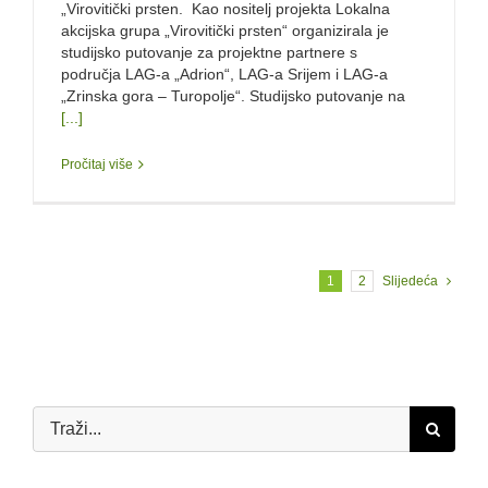
„Virovitički prsten. Kao nositelj projekta Lokalna
akcijska grupa „Virovitički prsten“ organizirala je
studijsko putovanje za projektne partnere s
područja LAG-a „Adrion“, LAG-a Srijem i LAG-a
„Zrinska gora – Turopolje“. Studijsko putovanje na
[...]
Pročitaj više
1
2
Slijedeća
Traži...