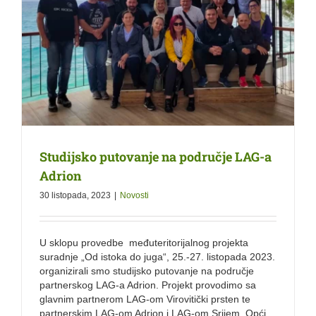
Studijsko putovanje na područje LAG-a
Adrion
30 listopada, 2023
|
Novosti
U sklopu provedbe međuteritorijalnog projekta
suradnje „Od istoka do juga“, 25.-27. listopada 2023.
organizirali smo studijsko putovanje na područje
partnerskog LAG-a Adrion. Projekt provodimo sa
glavnim partnerom LAG-om Virovitički prsten te
partnerskim LAG-om Adrion i LAG-om Srijem. Opći