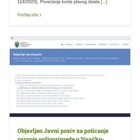
114/2023). Povećanje kvote plavog dizela
[...]
Pročitaj više
Objavljen Javni poziv za poticanje
razvoja poljoprivrede u Sisačko-