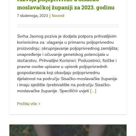
moslavačkoj županiji za 2023. godinu
7 studenoga, 2023
|
Novosti
Svrha Javnog poziva je dodjela potpora prihvatljivim
korisnicima za: ulaganja u primarnu poljoprivrednu
proizvodnju; okrupnjavanje poljoprivrednog zemljišta;
unapređenje i očuvanje genetskog potencijala u
stočarstvu. Prihvatljivi Korisnici: Poduzetnici, fizičke i
pravne osobe upisane u upisnik poljoprivrednih
gospodarstava koji obavljaju poljoprivrednu
djelatnost na području Sisačko-moslavačke županije
i imaju sjedište /prebivalište na području Sisačko-
moslavačke županije. Specifični uvjeti
[...]
Pročitaj više