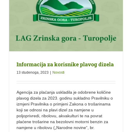
Informacija za korisnike plavog dizela
13 studenoga, 2023
|
Novosti
Agencija za plaćanja uskladila je odobrene količine
plavog dizela za 2023. godinu sukladno Pravilniku o
izmjeni Pravilnika o primjeni Zakona o trošarinama
koji se odnosi na plavi dizel za namjene u
poljoprivredi, ribolovu, akvakulturi te na povrat
plaćene trošarine na bezolovni motorni benzin za
namjene u ribolovu („Narodne novine“, br.