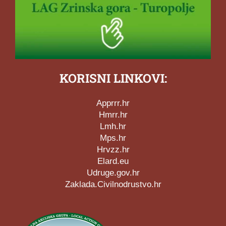
KORISNI LINKOVI:
Apprrr.hr
Hmrr.hr
Lmh.hr
Mps.hr
Hrvzz.hr
Elard.eu
Udruge.gov.hr
Zaklada.Civilnodrustvo.hr