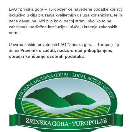
LAG “Zrinska gora – Turopolje” će navedene podatke koristiti
isključivo u cilju pružanja kvalitetnijih usluga korisnicima, te ih
neće davati na uvid bilo kojoj trećoj strani, ukoliko to ne
zahtijevaju nadležne institucije u slučaju kršenja zakonskih
normi.
U svrhu zaštite privatnosti LAG “Zrinska gora – Turopolje” je
donio
Pravilnik o zaštiti, nadzoru nad prikupljanjem,
obradi i korištenju osobnih podataka
.