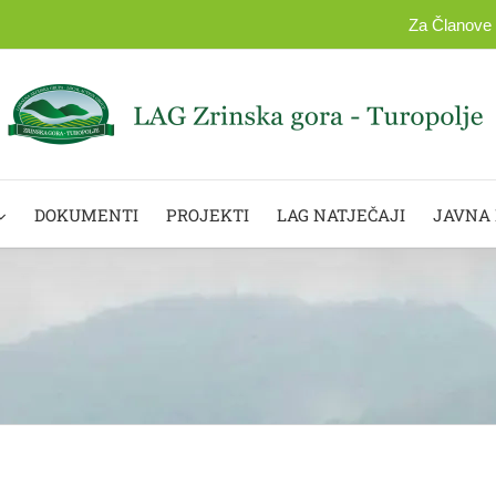
Za Članove
DOKUMENTI
PROJEKTI
LAG NATJEČAJI
JAVNA