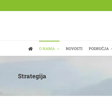
Skip
to
content
O NAMA
NOVOSTI
PODRUČJA
Strategija