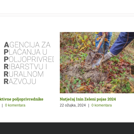
aktivne poljoprivrednike
Natječaj Inin Zeleni pojas 2024
|
0 komentara
22 ožujka, 2024
|
0 komentara