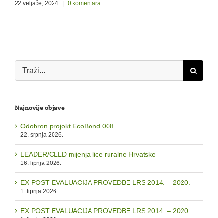
22 veljače, 2024
|
0 komentara
a
Traži...
Najnovije objave
Odobren projekt EcoBond 008
22. srpnja 2026.
LEADER/CLLD mijenja lice ruralne Hrvatske
16. lipnja 2026.
EX POST EVALUACIJA PROVEDBE LRS 2014. – 2020.
1. lipnja 2026.
EX POST EVALUACIJA PROVEDBE LRS 2014. – 2020.