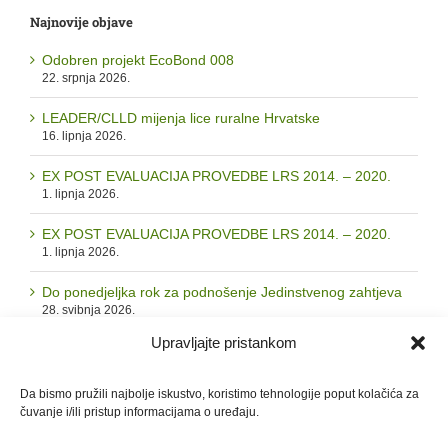
Najnovije objave
Odobren projekt EcoBond 008
22. srpnja 2026.
LEADER/CLLD mijenja lice ruralne Hrvatske
16. lipnja 2026.
EX POST EVALUACIJA PROVEDBE LRS 2014. – 2020.
1. lipnja 2026.
EX POST EVALUACIJA PROVEDBE LRS 2014. – 2020.
1. lipnja 2026.
Do ponedjeljka rok za podnošenje Jedinstvenog zahtjeva
28. svibnja 2026.
Upravljajte pristankom
Arhiva
Da bismo pružili najbolje iskustvo, koristimo tehnologije poput kolačića za
čuvanje i/ili pristup informacijama o uređaju.
Arhiva