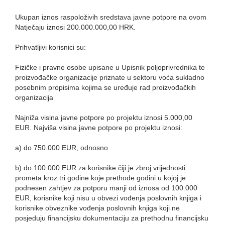
Ukupan iznos raspoloživih sredstava javne potpore na ovom
Natječaju iznosi 200.000.000,00 HRK.
Prihvatljivi korisnici su:
Fizičke i pravne osobe upisane u Upisnik poljoprivrednika te
proizvođačke organizacije priznate u sektoru voća sukladno
posebnim propisima kojima se uređuje rad proizvođačkih
organizacija
Najniža visina javne potpore po projektu iznosi 5.000,00
EUR. Najviša visina javne potpore po projektu iznosi:
a) do 750.000 EUR, odnosno
b) do 100.000 EUR za korisnike čiji je zbroj vrijednosti
prometa kroz tri godine koje prethode godini u kojoj je
podnesen zahtjev za potporu manji od iznosa od 100.000
EUR, korisnike koji nisu u obvezi vođenja poslovnih knjiga i
korisnike obveznike vođenja poslovnih knjiga koji ne
posjeduju financijsku dokumentaciju za prethodnu financijsku