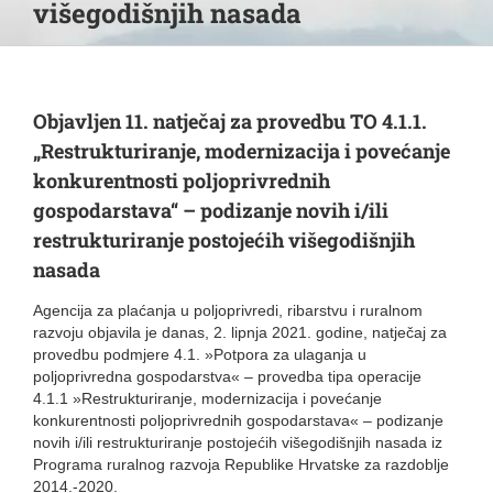
višegodišnjih nasada
Objavljen 11. natječaj za provedbu TO 4.1.1.
„Restrukturiranje, modernizacija i povećanje
konkurentnosti poljoprivrednih
gospodarstava“ – podizanje novih i/ili
restrukturiranje postojećih višegodišnjih
nasada
Agencija za plaćanja u poljoprivredi, ribarstvu i ruralnom
razvoju objavila je danas, 2. lipnja 2021. godine, natječaj za
provedbu podmjere 4.1. »Potpora za ulaganja u
poljoprivredna gospodarstva« – provedba tipa operacije
4.1.1 »Restrukturiranje, modernizacija i povećanje
konkurentnosti poljoprivrednih gospodarstava« – podizanje
novih i/ili restrukturiranje postojećih višegodišnjih nasada iz
Programa ruralnog razvoja Republike Hrvatske za razdoblje
2014.-2020.