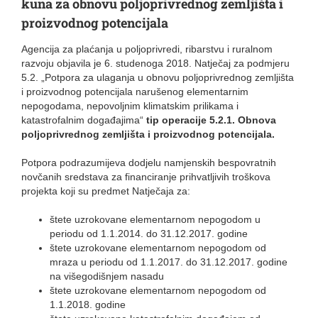
kuna za obnovu poljoprivrednog zemljišta i
proizvodnog potencijala
Agencija za plaćanja u poljoprivredi, ribarstvu i ruralnom
razvoju objavila je 6. studenoga 2018. Natječaj za podmjeru
5.2. „Potpora za ulaganja u obnovu poljoprivrednog zemljišta
i proizvodnog potencijala narušenog elementarnim
nepogodama, nepovoljnim klimatskim prilikama i
katastrofalnim događajima“
tip
operacije
5.2.1. Obnova
poljoprivrednog zemljišta i proizvodnog potencijala.
Potpora podrazumijeva dodjelu namjenskih bespovratnih
novčanih sredstava za financiranje prihvatljivih troškova
projekta koji su predmet Natječaja za:
štete uzrokovane elementarnom nepogodom u
periodu od 1.1.2014. do 31.12.2017. godine
štete uzrokovane elementarnom nepogodom od
mraza u periodu od 1.1.2017. do 31.12.2017. godine
na višegodišnjem nasadu
štete uzrokovane elementarnom nepogodom od
1.1.2018. godine