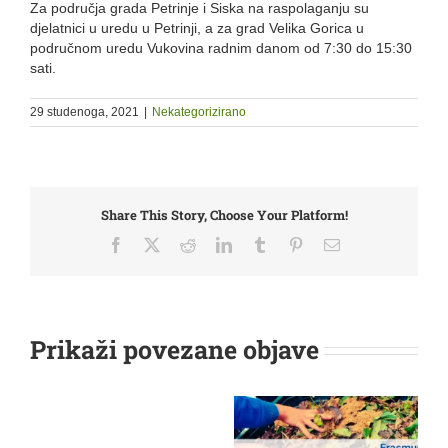
Za područja grada Petrinje i Siska na raspolaganju su
djelatnici u uredu u Petrinji, a za grad Velika Gorica u
područnom uredu Vukovina radnim danom od 7:30 do 15:30
sati.
29 studenoga, 2021
|
Nekategorizirano
Share This Story, Choose Your Platform!
Facebook
X
Reddit
LinkedIn
Tumblr
Pinterest
Email:
Prikaži povezane objave