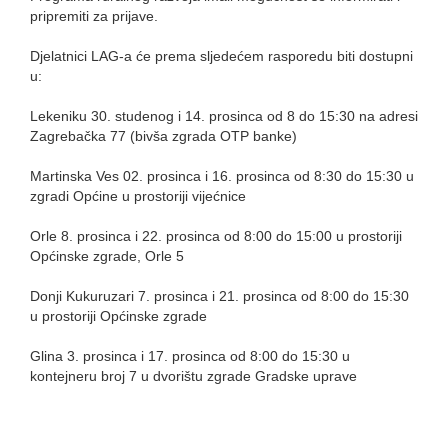
pripremiti za prijave.
Djelatnici LAG-a će prema sljedećem rasporedu biti dostupni
u:
Lekeniku 30. studenog i 14. prosinca od 8 do 15:30 na adresi
Zagrebačka 77 (bivša zgrada OTP banke)
Martinska Ves 02. prosinca i 16. prosinca od 8:30 do 15:30 u
zgradi Općine u prostoriji vijećnice
Orle 8. prosinca i 22. prosinca od 8:00 do 15:00 u prostoriji
Općinske zgrade, Orle 5
Donji Kukuruzari 7. prosinca i 21. prosinca od 8:00 do 15:30
u prostoriji Općinske zgrade
Glina 3. prosinca i 17. prosinca od 8:00 do 15:30 u
kontejneru broj 7 u dvorištu zgrade Gradske uprave