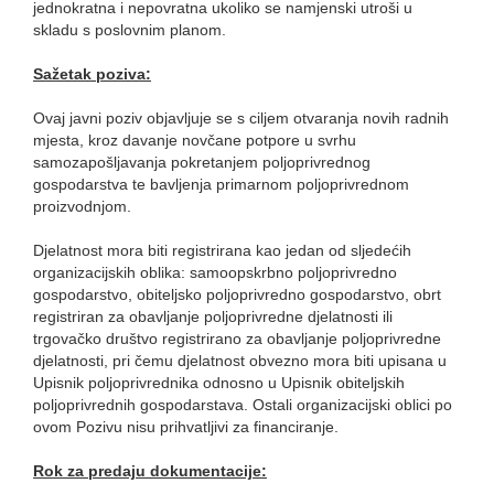
jednokratna i nepovratna ukoliko se namjenski utroši u
skladu s poslovnim planom.
Sažetak poziva:
Ovaj javni poziv objavljuje se s ciljem otvaranja novih radnih
mjesta, kroz davanje novčane potpore u svrhu
samozapošljavanja pokretanjem poljoprivrednog
gospodarstva te bavljenja primarnom poljoprivrednom
proizvodnjom.
Djelatnost mora biti registrirana kao jedan od sljedećih
organizacijskih oblika: samoopskrbno poljoprivredno
gospodarstvo, obiteljsko poljoprivredno gospodarstvo, obrt
registriran za obavljanje poljoprivredne djelatnosti ili
trgovačko društvo registrirano za obavljanje poljoprivredne
djelatnosti, pri čemu djelatnost obvezno mora biti upisana u
Upisnik poljoprivrednika odnosno u Upisnik obiteljskih
poljoprivrednih gospodarstava. Ostali organizacijski oblici po
ovom Pozivu nisu prihvatljivi za financiranje.
Rok za predaju dokumentacije: