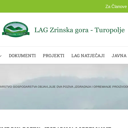
Za Članove
DOKUMENTI
PROJEKTI
LAG NATJEČAJI
JAVNA
TARSTVO GOSPODARSTVA OBJAVLJUJE DVA POZIVA „IZGRADNJA I OPREMANJE PROIZVODNI