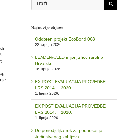
Traži...
Najnovije objave
Odobren projekt EcoBond 008
22. srpnja 2026.
sti
P-
LEADER/CLLD mijenja lice ruralne
ti
Hrvatske
16. lipnja 2026.
log
nje
EX POST EVALUACIJA PROVEDBE
LRS 2014. – 2020.
1. lipnja 2026.
EX POST EVALUACIJA PROVEDBE
LRS 2014. – 2020.
1. lipnja 2026.
Do ponedjeljka rok za podnošenje
Jedinstvenog zahtjeva