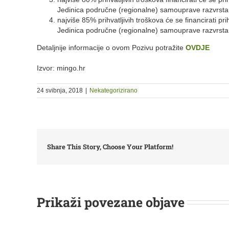
Jedinica područne (regionalne) samouprave razvrsta
najviše 85% prihvatljivih troškova će se financirati prihv
Jedinica područne (regionalne) samouprave razvrsta
Detaljnije informacije o ovom Pozivu potražite
OVDJE
Izvor: mingo.hr
24 svibnja, 2018
|
Nekategorizirano
Share This Story, Choose Your Platform!
Prikaži povezane objave