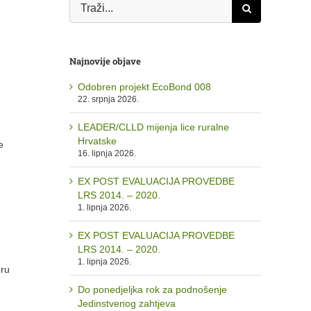
Traži...
Najnovije objave
Odobren projekt EcoBond 008
22. srpnja 2026.
LEADER/CLLD mijenja lice ruralne
Hrvatske
e
16. lipnja 2026.
EX POST EVALUACIJA PROVEDBE
LRS 2014. – 2020.
1. lipnja 2026.
EX POST EVALUACIJA PROVEDBE
LRS 2014. – 2020.
1. lipnja 2026.
oru
Do ponedjeljka rok za podnošenje
Jedinstvenog zahtjeva