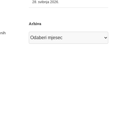
28. svibnja 2026.
Arhiva
enih
Arhiva