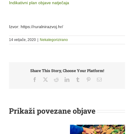
Indikativni plan objave natječaja
Izvor: https://ruralnirazvoj.hr/
14 veljače, 2020
|
Nekategorizirano
Share This Story, Choose Your Platform!
Facebook
X
Reddit
LinkedIn
Tumblr
Pinterest
Email:
Prikaži povezane objave