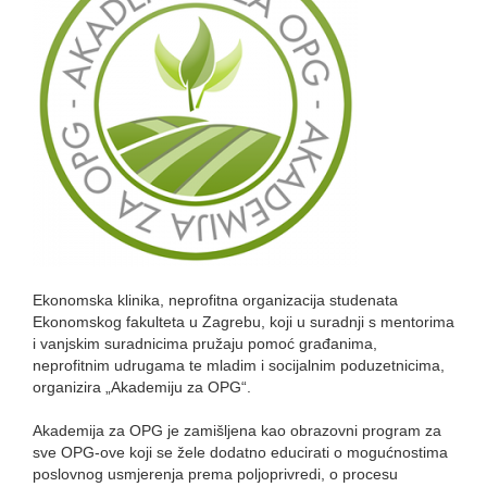
Ekonomska klinika, neprofitna organizacija studenata
Ekonomskog fakulteta u Zagrebu, koji u suradnji s mentorima
i vanjskim suradnicima pružaju pomoć građanima,
neprofitnim udrugama te mladim i socijalnim poduzetnicima,
organizira „Akademiju za OPG“.
Akademija za OPG je zamišljena kao obrazovni program za
sve OPG-ove koji se žele dodatno educirati o mogućnostima
poslovnog usmjerenja prema poljoprivredi, o procesu