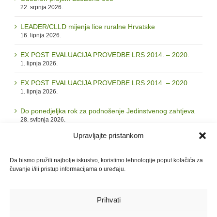
22. srpnja 2026.
LEADER/CLLD mijenja lice ruralne Hrvatske
16. lipnja 2026.
EX POST EVALUACIJA PROVEDBE LRS 2014. – 2020.
1. lipnja 2026.
EX POST EVALUACIJA PROVEDBE LRS 2014. – 2020.
1. lipnja 2026.
Do ponedjeljka rok za podnošenje Jedinstvenog zahtjeva
28. svibnja 2026.
Upravljajte pristankom
Arhiva
Da bismo pružili najbolje iskustvo, koristimo tehnologije poput kolačića za
čuvanje i/ili pristup informacijama o uređaju.
Arhiva
Prihvati