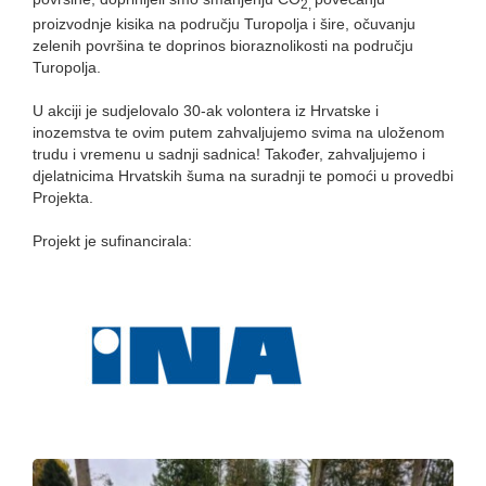
2,
proizvodnje kisika na području Turopolja i šire, očuvanju
zelenih površina te doprinos bioraznolikosti na području
Turopolja.
U akciji je sudjelovalo 30-ak volontera iz Hrvatske i
inozemstva te ovim putem zahvaljujemo svima na uloženom
trudu i vremenu u sadnji sadnica! Također, zahvaljujemo i
djelatnicima Hrvatskih šuma na suradnji te pomoći u provedbi
Projekta.
Projekt je sufinancirala: