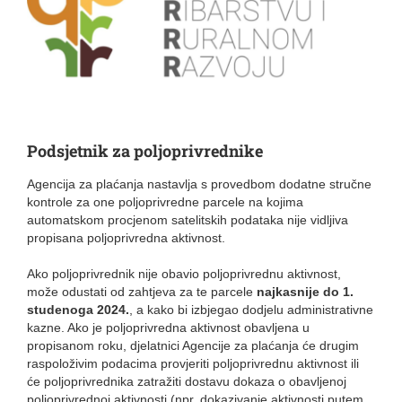
Podsjetnik za poljoprivrednike
Agencija za plaćanja nastavlja s provedbom dodatne stručne
kontrole za one poljoprivredne parcele na kojima
automatskom procjenom satelitskih podataka nije vidljiva
propisana poljoprivredna aktivnost.
Ako poljoprivrednik nije obavio poljoprivrednu aktivnost,
može odustati od zahtjeva za te parcele
najkasnije do 1.
studenoga 2024.
, a kako bi izbjegao dodjelu administrativne
kazne. Ako je poljoprivredna aktivnost obavljena u
propisanom roku, djelatnici Agencije za plaćanja će drugim
raspoloživim podacima provjeriti poljoprivrednu aktivnost ili
će poljoprivrednika zatražiti dostavu dokaza o obavljenoj
poljoprivrednoj aktivnosti (npr. dokazivanje aktivnosti putem