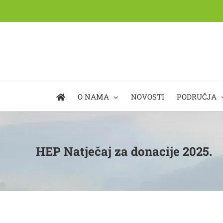
Skip
to
content
O NAMA
NOVOSTI
PODRUČJA
HEP Natječaj za donacije 2025.