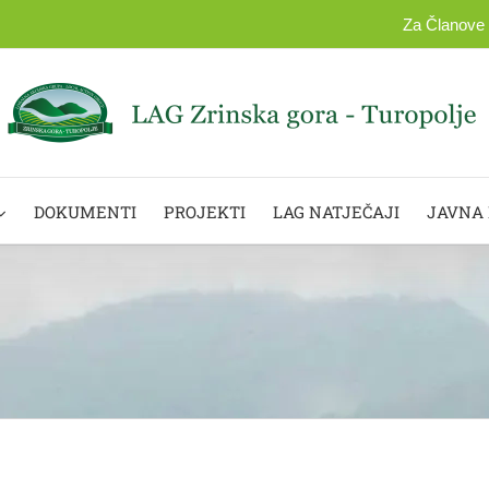
Za Članove
DOKUMENTI
PROJEKTI
LAG NATJEČAJI
JAVNA