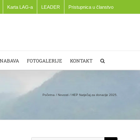
Karta LAG-a
LEADER
Pristupnica u članstvo
 NABAVA
FOTOGALERIJE
KONTAKT
Početna
Novosti
HEP Natječaj za donacije 2025.