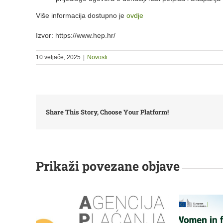
Više informacija dostupno je
ovdje
Izvor: https://www.hep.hr/
10 veljače, 2025
|
Novosti
Share This Story, Choose Your Platform!
Prikaži povezane objave